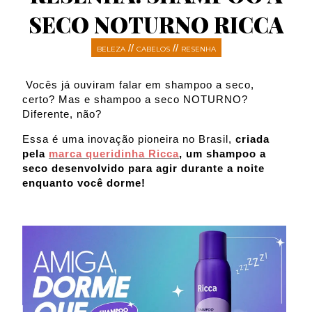
SECO NOTURNO RICCA
//
//
BELEZA
CABELOS
RESENHA
Vocês já ouviram falar em shampoo a seco,
certo? Mas e shampoo a seco NOTURNO?
Diferente, não?
Essa é uma inovação pioneira no Brasil,
criada
pela
marca queridinha Ricca
, um shampoo a
seco desenvolvido para agir durante a noite
enquanto você dorme!