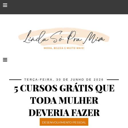
≡
≡
TERÇA-FEIRA, 30 DE JUNHO DE 2026
5 CURSOS GRÁTIS QUE
TODA MULHER
DEVERIA FAZER
DESENVOLVIMENTO PESSOAL