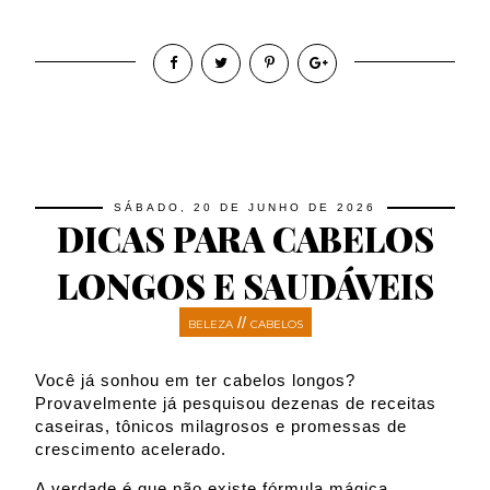
SÁBADO, 20 DE JUNHO DE 2026
DICAS PARA CABELOS
LONGOS E SAUDÁVEIS
//
BELEZA
CABELOS
Você já sonhou em ter cabelos longos?
Provavelmente já pesquisou dezenas de receitas
caseiras, tônicos milagrosos e promessas de
crescimento acelerado.
A verdade é que não existe fórmula mágica.