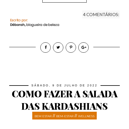
4 COMENTÁRIOS:
SÁBADO, 9 DE JULHO DE 2022
COMO FAZER A SALADA
DAS KARDASHIANS
//
//
BEM ESTAR
BEM-ESTAR
WELLNESS