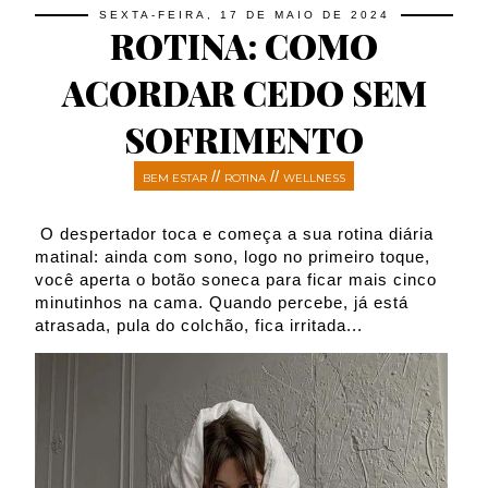
SEXTA-FEIRA, 17 DE MAIO DE 2024
ROTINA: COMO
ACORDAR CEDO SEM
SOFRIMENTO
//
//
BEM ESTAR
ROTINA
WELLNESS
O despertador toca e começa a sua rotina diária
matinal: ainda com sono, logo no primeiro toque,
você aperta o botão soneca para ficar mais cinco
minutinhos na cama. Quando percebe, já está
atrasada, pula do colchão, fica irritada...