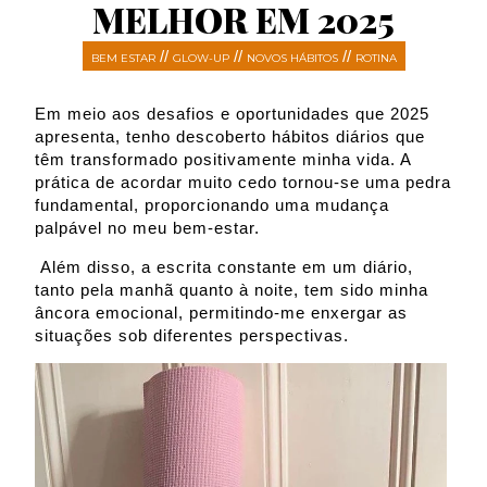
MELHOR EM 2025
//
//
//
BEM ESTAR
GLOW-UP
NOVOS HÁBITOS
ROTINA
Em meio aos desafios e oportunidades que 2025
apresenta, tenho descoberto hábitos diários que
têm transformado positivamente minha vida. A
prática de acordar muito cedo tornou-se uma pedra
fundamental, proporcionando uma mudança
palpável no meu bem-estar.
Além disso, a escrita constante em um diário,
tanto pela manhã quanto à noite, tem sido minha
âncora emocional, permitindo-me enxergar as
situações sob diferentes perspectivas.