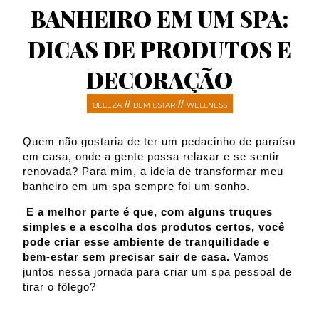
BANHEIRO EM UM SPA:
DICAS DE PRODUTOS E
DECORAÇÃO
//
//
BELEZA
BEM ESTAR
WELLNESS
Quem não gostaria de ter um pedacinho de paraíso
em casa, onde a gente possa relaxar e se sentir
renovada? Para mim, a ideia de transformar meu
banheiro em um spa sempre foi um sonho.
E a melhor parte é que, com alguns truques
simples e a escolha dos produtos certos, você
pode criar esse ambiente de tranquilidade e
bem-estar sem precisar sair de casa.
Vamos
juntos nessa jornada para criar um spa pessoal de
tirar o fôlego?