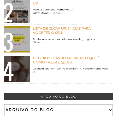
UP...
Você já aprendeu como ter um
Glow-Up aqui e até...
LISTA DE GLOW-UP: 24 DIAS PARA
VOCÊ TER O SEU...
Muito famoso lá fora pelas millenials gringas, o
Glow-up...
CHECKLIST BANHO PREMIUM: O QUE É,
COMO FAZER E QUAIS...
Já ouviu falar em banho premium ? Provavelmente você
já...
ARQUIVO DO BLOG