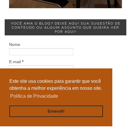
VOCÊ AMA O BLOG? DEIXE AQUI SUA SUGESTÃO DE
CONTEÚDO OU ALGUM ASSUNTO QUE QUEIRA VER
POR AQUI!
Nome
E-mail
*
Mensagem
*
Este site usa cookies para garantir que você
obtenha a melhor experiência em nosso site.
Política de Privacidade
Entendi!