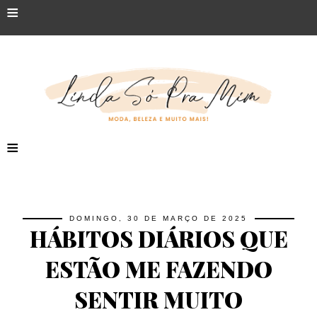
≡
≡
DOMINGO, 30 DE MARÇO DE 2025
HÁBITOS DIÁRIOS QUE
ESTÃO ME FAZENDO
SENTIR MUITO