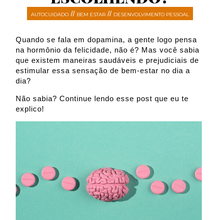
//
//
AUTOCUIDADO
BEM ESTAR
DESENVOLVIMENTO PESSOAL
Quando se fala em dopamina, a gente logo pensa
na hormônio da felicidade, não é? Mas você sabia
que existem maneiras saudáveis e prejudiciais de
estimular essa sensação de bem-estar no dia a
dia?
Não sabia? Continue lendo esse post que eu te
explico!