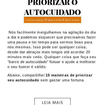
PRIORIZAR O
AUTOCUIDADO
//
//
AUTOCUIDADO
BEM ESTAR
BEM-ESTAR
Nós facilmente mergulhamos na agitação do dia
a dia e podemos esquecer que precisamos fazer
uma pausa e ter tempo para sermos boas para
nós mesmas.
Isso pode ser qualquer coisa,
desde d
ar abraços mais longos
até acordar 20
minutos mais cedo. Qualquer coisa que faça seu
"barco d
e autocuidado
" flutuar
e ajude a melhorar
o seu humor
é válido.
Abaixo, compartilhei
15 maneiras de priorizar
seu autocuidado
sem gastar uma fortuna.