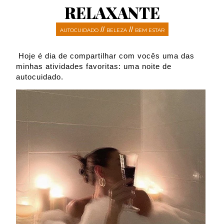
RELAXANTE
//
//
AUTOCUIDADO
BELEZA
BEM ESTAR
Hoje é dia de compartilhar com vocês uma das
minhas atividades favoritas: uma noite de
autocuidado.