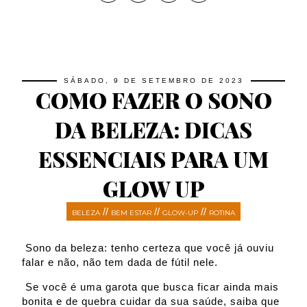
SÁBADO, 9 DE SETEMBRO DE 2023
COMO FAZER O SONO
DA BELEZA: DICAS
ESSENCIAIS PARA UM
GLOW UP
//
//
//
BELEZA
BEM ESTAR
GLOW-UP
ROTINA
Sono da beleza: tenho certeza que você já ouviu
falar e não, não tem dada de fútil nele.
 Se você é uma garota que busca ficar ainda mais 
bonita e de quebra cuidar da sua saúde, saiba que 