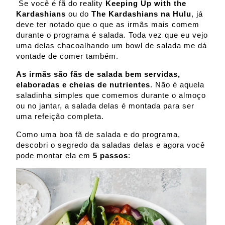
Se você é fã do reality
Keeping Up with the
Kardashians
ou do
The Kardashians na Hulu
, já
deve ter notado que o que as irmãs mais comem
durante o programa é salada. Toda vez que eu vejo
uma delas chacoalhando um bowl de salada me dá
vontade de comer também.
As irmãs são fãs de salada bem servidas,
elaboradas e cheias de nutrientes
. Não é aquela
saladinha simples que comemos durante o almoço
ou no jantar, a salada delas é montada para ser
uma refeição completa.
Como uma boa fã de salada e do programa,
descobri o segredo da saladas delas e agora você
pode montar ela em
5 passos
: