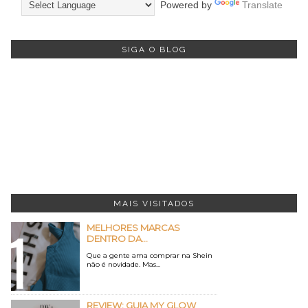
Powered by
Translate
SIGA O BLOG
MAIS VISITADOS
MELHORES MARCAS
DENTRO DA...
Que a gente ama comprar na Shein
não é novidade. Mas...
REVIEW: GUIA MY GLOW