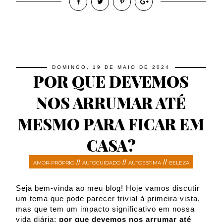
DOMINGO, 19 DE MAIO DE 2024
POR QUE DEVEMOS
NOS ARRUMAR ATÉ
MESMO PARA FICAR EM
CASA?
//
//
//
AMOR-PRÓPRIO
AUTOCUIDADO
AUTOESTIMA
BELEZA
Seja bem-vinda ao meu blog! Hoje vamos discutir
um tema que pode parecer trivial à primeira vista,
mas que tem um impacto significativo em nossa
vida diária:
por que devemos nos arrumar até