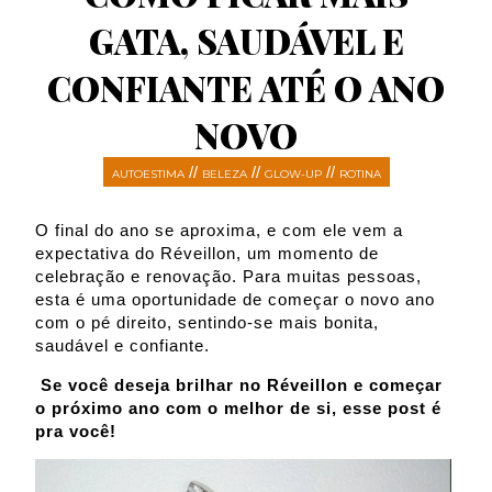
GATA, SAUDÁVEL E
CONFIANTE ATÉ O ANO
NOVO
//
//
//
AUTOESTIMA
BELEZA
GLOW-UP
ROTINA
O final do ano se aproxima, e com ele vem a
expectativa do Réveillon, um momento de
celebração e renovação. Para muitas pessoas,
esta é uma oportunidade de começar o novo ano
com o pé direito, sentindo-se mais bonita,
saudável e confiante.
Se você deseja brilhar no Réveillon e começar
o próximo ano com o melhor de si, esse post é
pra você!