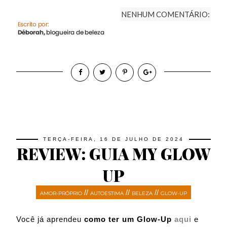
NENHUM COMENTÁRIO:
TERÇA-FEIRA, 16 DE JULHO DE 2024
REVIEW: GUIA MY GLOW
UP
//
//
//
AMOR-PRÓPRIO
AUTOESTIMA
BELEZA
GLOW-UP
Você já aprendeu
como ter um Glow-Up
aqui
e