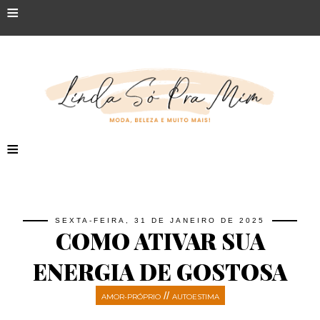
≡
≡
SEXTA-FEIRA, 31 DE JANEIRO DE 2025
COMO ATIVAR SUA
ENERGIA DE GOSTOSA
//
AMOR-PRÓPRIO
AUTOESTIMA