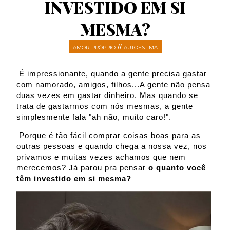
INVESTIDO EM SI
MESMA?
//
AMOR-PRÓPRIO
AUTOESTIMA
É impressionante, quando a gente precisa gastar
com namorado, amigos, filhos...A gente não pensa
duas vezes em gastar dinheiro. Mas quando se
trata de gastarmos com nós mesmas, a gente
simplesmente fala "ah não, muito caro!".
Porque é tão fácil comprar coisas boas para as
outras pessoas e quando chega a nossa vez, nos
privamos e muitas vezes achamos que nem
merecemos? Já parou pra pensar
o quanto você
têm investido em si mesma?