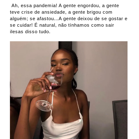
Ah, essa pandemia! A gente engordou, a gente
teve crise de ansiedade, a gente brigou com
alguém; se afastou...A gente deixou de se gostar e
se cuidar! É natural, não tínhamos como sair
ilesas disso tudo.