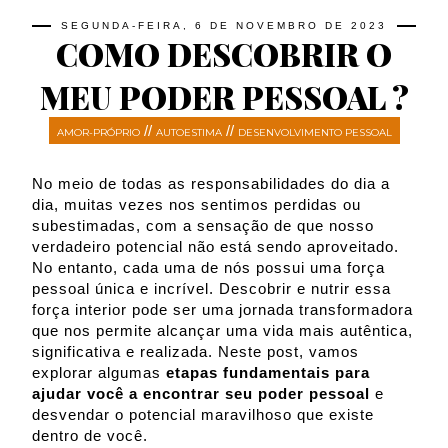
SEGUNDA-FEIRA, 6 DE NOVEMBRO DE 2023
COMO DESCOBRIR O
MEU PODER PESSOAL ?
//
//
AMOR-PRÓPRIO
AUTOESTIMA
DESENVOLVIMENTO PESSOAL
No meio de todas as responsabilidades do dia a
dia, muitas vezes nos sentimos perdidas ou
subestimadas, com a sensação de que nosso
verdadeiro potencial não está sendo aproveitado.
No entanto, cada uma de nós possui uma força
pessoal única e incrível. Descobrir e nutrir essa
força interior pode ser uma jornada transformadora
que nos permite alcançar uma vida mais autêntica,
significativa e realizada. Neste post, vamos
explorar algumas
etapas fundamentais para
ajudar você a encontrar seu poder pessoal
e
desvendar o potencial maravilhoso que existe
dentro de você.