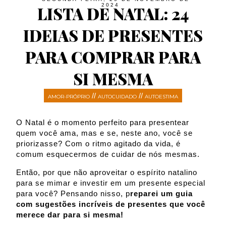
2024
LISTA DE NATAL: 24
IDEIAS DE PRESENTES
PARA COMPRAR PARA
SI MESMA
//
//
AMOR-PRÓPRIO
AUTOCUIDADO
AUTOESTIMA
O Natal é o momento perfeito para presentear
quem você ama, mas e se, neste ano, você se
priorizasse? Com o ritmo agitado da vida, é
comum esquecermos de cuidar de nós mesmas.
Então, por que não aproveitar o espírito natalino
para se mimar e investir em um presente especial
para você? Pensando nisso, p
reparei um guia
com sugestões incríveis de presentes que você
merece dar para si mesma!