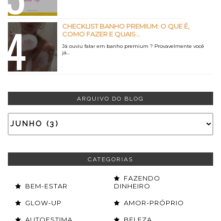
CHECKLIST BANHO PREMIUM: O QUE É,
COMO FAZER E QUAIS...
Já ouviu falar em banho premium ? Provavelmente você
já...
ARQUIVO DO BLOG
CATEGORIAS
FAZENDO
BEM-ESTAR
DINHEIRO
GLOW-UP
AMOR-PRÓPRIO
AUTOESTIMA
BELEZA