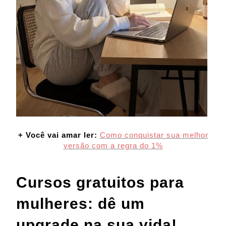
+ Você vai amar ler:
Como conquistar sua melhor
versão com a regra do 1%
Cursos gratuitos para
mulheres: dê um
upgrade na sua vida!