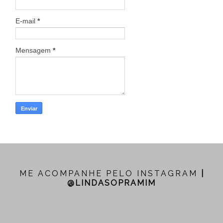
E-mail
*
Mensagem
*
ME ACOMPANHE PELO INSTAGRAM
|
@LINDASOPRAMIM