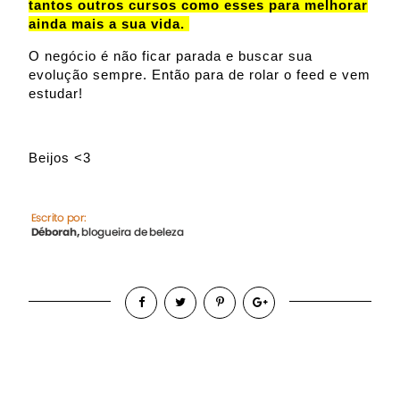
tantos outros cursos como esses para melhorar
ainda mais a sua vida.
O negócio é não ficar parada e buscar sua
evolução sempre. Então para de rolar o feed e vem
estudar!
Beijos <3