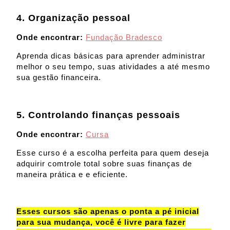
4. Organização pessoal
Onde encontrar:
Fundação Bradesco
Aprenda dicas básicas para aprender administrar
melhor o seu tempo, suas atividades a até mesmo
sua gestão financeira.
5. Controlando finanças pessoais
Onde encontrar:
Cursa
Esse curso é a escolha perfeita para quem deseja
adquirir comtrole total sobre suas finanças de
maneira prática e e eficiente.
Esses cursos são apenas o ponta a pé inicial
para sua mudança, você é livre para fazer