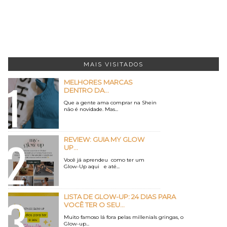
MAIS VISITADOS
MELHORES MARCAS
DENTRO DA...
Que a gente ama comprar na Shein
não é novidade. Mas...
REVIEW: GUIA MY GLOW
UP...
Você já aprendeu como ter um
Glow-Up aqui e até...
LISTA DE GLOW-UP: 24 DIAS PARA
VOCÊ TER O SEU...
Muito famoso lá fora pelas millenials gringas, o
Glow-up...