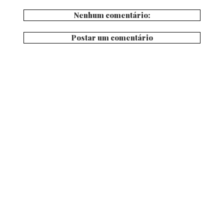
Nenhum comentário:
Postar um comentário