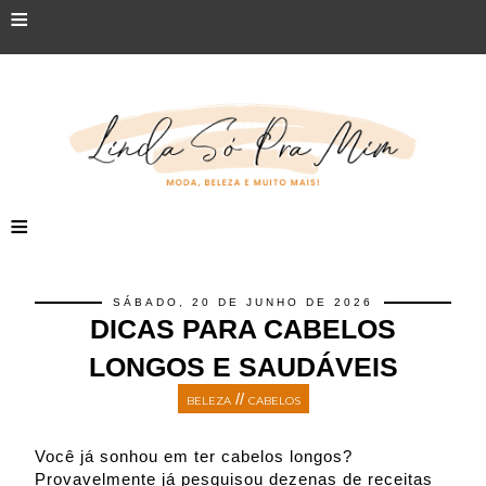
≡
≡
SÁBADO, 20 DE JUNHO DE 2026
DICAS PARA CABELOS
LONGOS E SAUDÁVEIS
//
BELEZA
CABELOS
Você já sonhou em ter cabelos longos?
Provavelmente já pesquisou dezenas de receitas