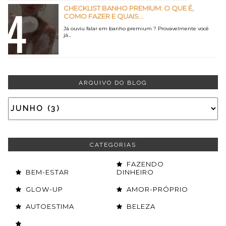
CHECKLIST BANHO PREMIUM: O QUE É,
COMO FAZER E QUAIS...
Já ouviu falar em banho premium ? Provavelmente você
já...
ARQUIVO DO BLOG
CATEGORIAS
FAZENDO
BEM-ESTAR
DINHEIRO
GLOW-UP
AMOR-PRÓPRIO
AUTOESTIMA
BELEZA