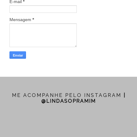
E-mail
*
Mensagem
*
ME ACOMPANHE PELO INSTAGRAM
|
@LINDASOPRAMIM