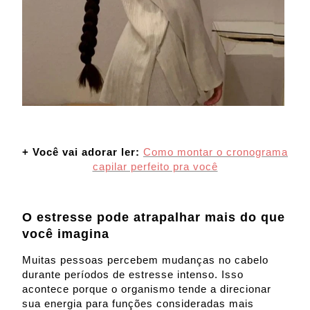
+ Você vai adorar ler:
Como montar o cronograma
capilar perfeito pra você
O estresse pode atrapalhar mais do que
você imagina
Muitas pessoas percebem mudanças no cabelo
durante períodos de estresse intenso. Isso
acontece porque o organismo tende a direcionar
sua energia para funções consideradas mais