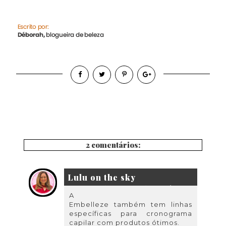
2 comentários:
Lulu on the sky
24 de fevereiro de 2024 às 16:22
A
Embelleze também tem linhas
específicas para cronograma
capilar com produtos ótimos.