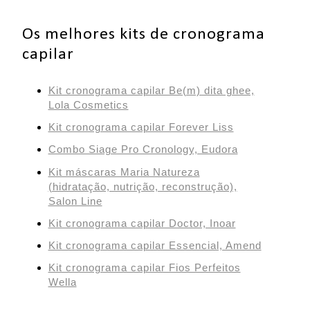
Os melhores kits de cronograma
capilar
Kit cronograma capilar Be(m) dita ghee,
Lola Cosmetics
Kit cronograma capilar Forever Liss
Combo Siage Pro Cronology, Eudora
Kit máscaras Maria Natureza
(hidratação, nutrição, reconstrução),
Salon Line
Kit cronograma capilar Doctor, Inoar
Kit cronograma capilar Essencial, Amend
Kit cronograma capilar Fios Perfeitos
Wella