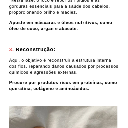
Nesta fase, o foco é repor os lipídios e as
gorduras essenciais para a saúde dos cabelos,
proporcionando brilho e maciez.
Aposte em máscaras e óleos nutritivos, como
óleo de coco, argan e abacate.
3.
Reconstrução:
Aqui, o objetivo é reconstruir a estrutura interna
dos fios, reparando danos causados por processos
químicos e agressões externas.
Procure por produtos ricos em proteínas, como
queratina, colágeno e aminoácidos.