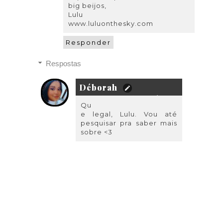
big beijos,
Lulu
www.luluonthesky.com
Responder
Respostas
Déborah
14 de março de 2024 às 17:55
Qu
e legal, Lulu. Vou até
pesquisar pra saber mais
sobre <3