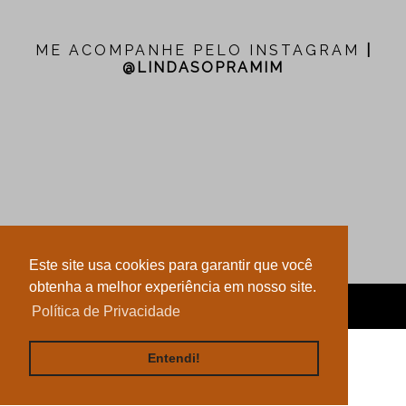
ME ACOMPANHE PELO INSTAGRAM
|
@LINDASOPRAMIM
Este site usa cookies para garantir que você
obtenha a melhor experiência em nosso site.
LINDA SÓ PRA MIM
Política de Privacidade
LAYOUT POR LUSA AGÊNCIA DIGITAL
Entendi!