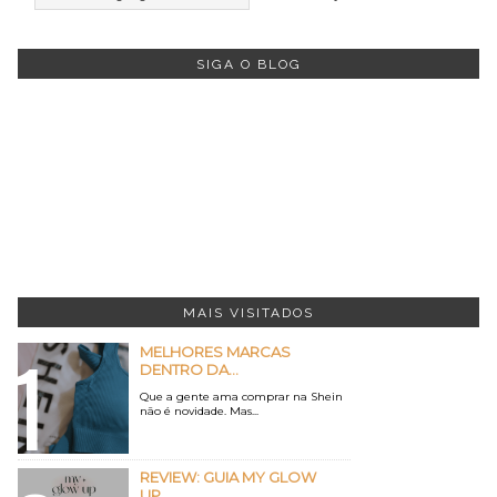
SIGA O BLOG
MAIS VISITADOS
MELHORES MARCAS
DENTRO DA...
Que a gente ama comprar na Shein
não é novidade. Mas...
REVIEW: GUIA MY GLOW
UP...