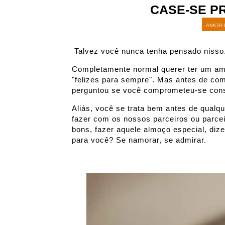
CASE-SE P
AMOR-
Talvez você nunca tenha pensado nisso
Completamente normal querer ter um amo
"felizes para sempre". Mas antes de co
perguntou se você comprometeu-se cons
Aliás, você se trata bem antes de qual
fazer com os nossos parceiros ou parce
bons, fazer aquele almoço especial, dizer
para você? Se namorar, se admirar.