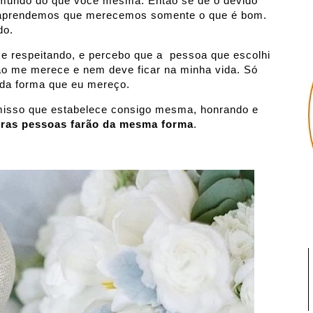
 mundo do que você mesma. Então se dê o devido
 aprendemos que merecemos somente o que é bom.
do.
respeitando, e percebo que a pessoa que escolhi
o me merece e nem deve ficar na minha vida. Só
 da forma que eu mereço.
misso que estabelece consigo mesma, honrando e
tras pessoas farão da mesma forma
.