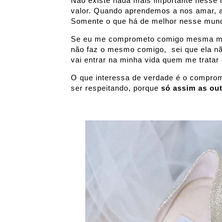
Não existe nada mais importante nesse
valor. Quando aprendemos a nos amar,
Somente o que há de melhor nesse mun
Se eu me comprometo comigo mesma me 
não faz o mesmo comigo, sei que ela nã
vai entrar na minha vida quem me tratar
O que interessa de verdade é o compro
ser respeitando, porque
só assim as ou