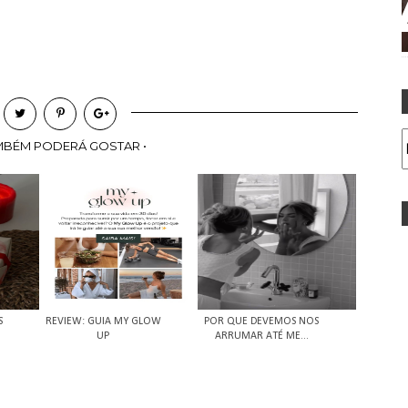
MBÉM PODERÁ GOSTAR •
S
REVIEW: GUIA MY GLOW
POR QUE DEVEMOS NOS
UP
ARRUMAR ATÉ ME...