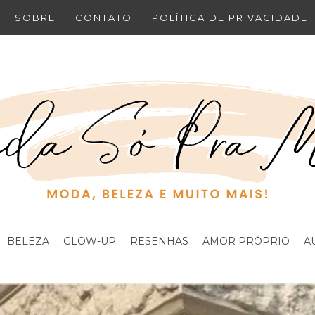
SOBRE
CONTATO
POLÍTICA DE PRIVACIDADE
BELEZA
GLOW-UP
RESENHAS
AMOR PRÓPRIO
A