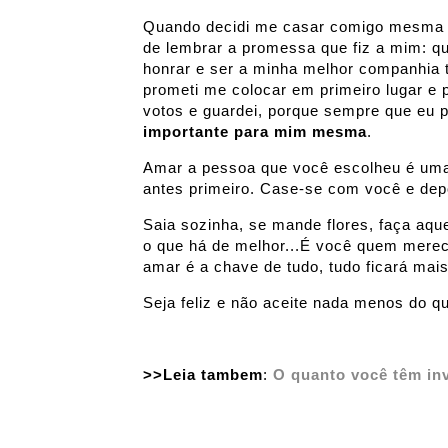
Quando decidi me casar comigo mesma 
de lembrar a promessa que fiz a mim: q
honrar e ser a minha melhor companhia 
prometi me colocar em primeiro lugar e 
votos e guardei, porque sempre que eu 
importante para mim mesma
.
Amar a pessoa que você escolheu é uma
antes primeiro. Case-se com você e de
Saia sozinha, se mande flores, faça aqu
o que há de melhor...É você quem merec
amar é a chave de tudo, tudo ficará mai
Seja feliz e não aceite nada menos do qu
>>Leia tambem
:
O quanto você têm in