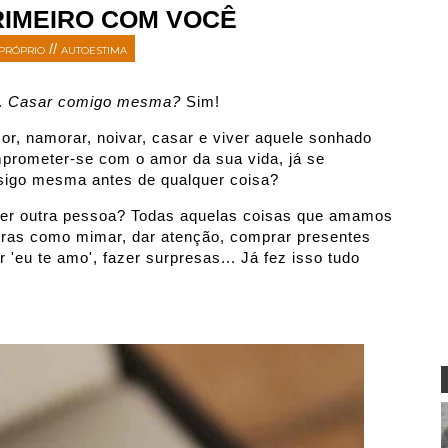
RIMEIRO COM VOCÊ
//
PRÓPRIO
AUTOESTIMA
.
Casar comigo mesma?
Sim!
r, namorar, noivar, casar e viver aquele sonhado
mprometer-se com o amor da sua vida, já se
igo mesma antes de qualquer coisa?
quer outra pessoa? Todas aquelas coisas que amamos
iras como mimar, dar atenção, comprar presentes
 'eu te amo', fazer surpresas... Já fez isso tudo