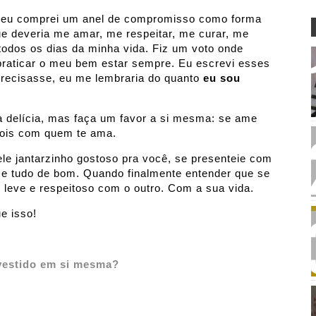
eu comprei um anel de compromisso como forma
ue deveria me amar, me respeitar, me curar, me
todos os dias da minha vida. Fiz um voto onde
praticar o meu bem estar sempre. Eu escrevi esses
precisasse, eu me lembraria do quanto
eu sou
 delícia, mas faça um favor a si mesma: se ame
pois com quem te ama.
ele jantarzinho gostoso pra você, se presenteie com
e tudo de bom. Quando finalmente entender que se
s leve e respeitoso com o outro. Com a sua vida.
e isso!
vestido em si mesma?