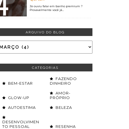
Já ouviu falar em banho premium ?
Provavelmente você já...
ARQUIVO DO BLOG
CATEGORIAS
FAZENDO
BEM-ESTAR
DINHEIRO
AMOR-
GLOW-UP
PRÓPRIO
AUTOESTIMA
BELEZA
DESENVOLVIMEN
TO PESSOAL
RESENHA