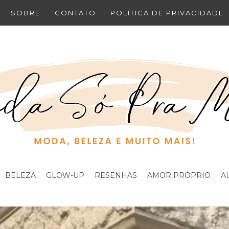
SOBRE
CONTATO
POLÍTICA DE PRIVACIDADE
BELEZA
GLOW-UP
RESENHAS
AMOR PRÓPRIO
A