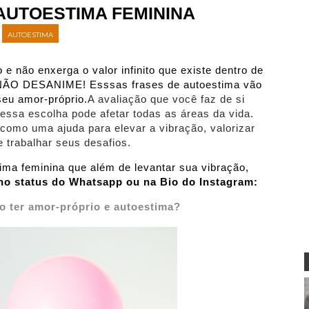
AUTOESTIMA FEMININA
AUTOESTIMA
e não enxerga o valor infinito que existe dentro de
, NÃO DESANIME! Esssas frases de autoestima vão
 seu amor-próprio.
A avaliação que você faz de si
essa escolha pode afetar todas as áreas da vida.
omo uma ajuda para elevar a vibração, valorizar
e trabalhar seus desafios.
tima feminina que além de levantar sua vibração,
 no status do Whatsapp ou na Bio do Instagram:
 ter amor-próprio e autoestima?