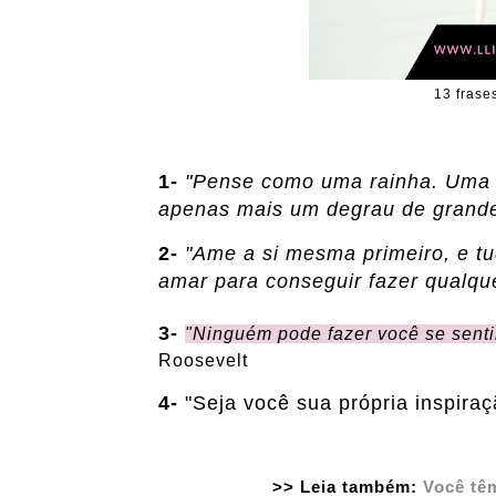
13 frase
1-
"Pense como uma rainha. Uma r
apenas mais um degrau de grande
2-
"Ame a si mesma primeiro, e t
amar para conseguir fazer qualqu
3-
"Ninguém pode fazer você se sentir
Roosevelt
4-
"Seja você sua própria inspiraç
>> Leia também:
Você tê