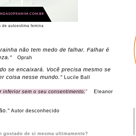
s de autoestima femina
ainha não tem medo de falhar. Falhar é
za."
Oprah
udo se encaixará. Você precisa mesmo se
er coisa nesse mundo."
Lucile Ball
 inferior sem o seu consentimento.
"
Eleanor
ão."
Autor desconhecido
m gostado de si mesma ultimamente?