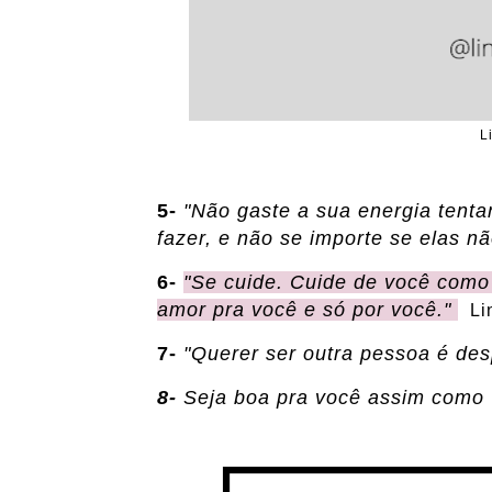
L
5-
"Não gaste a sua energia tent
fazer, e não se importe se elas n
6-
"Se cuide. Cuide de você como 
amor pra você e só por você."
Li
7-
"Querer ser outra pessoa é de
8-
Seja boa pra você assim como 