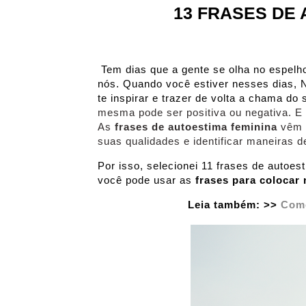
13 FRASES DE 
Tem dias que a gente se olha no espelho 
nós. Quando você estiver nesses dias
te inspirar e trazer de volta a chama do
mesma pode ser positiva ou negativa. E 
As
frases de autoestima feminina
vêm c
suas qualidades e identificar maneiras d
Por isso, selecionei 11 frases de autoes
você pode usar as
frases para colocar
Leia também: >>
Como