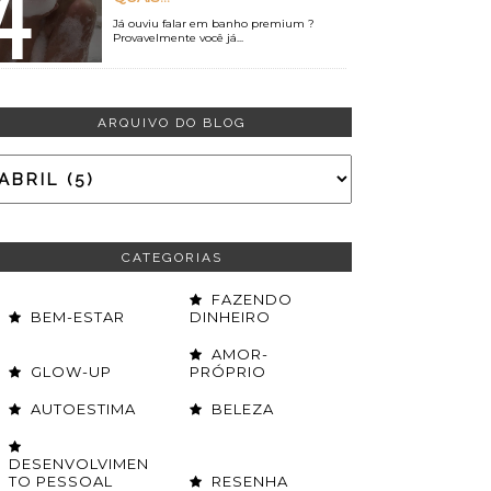
Já ouviu falar em banho premium ?
Provavelmente você já...
ARQUIVO DO BLOG
CATEGORIAS
FAZENDO
BEM-ESTAR
DINHEIRO
AMOR-
GLOW-UP
PRÓPRIO
AUTOESTIMA
BELEZA
DESENVOLVIMEN
TO PESSOAL
RESENHA