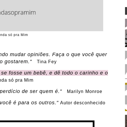
inda só pra Mim
ando mudar opiniões. Faça o que você quer
ão gostarem."
Tina Fey
se fosse um bebê, e dê todo o carinho e o
nda só pra Mim
sperdício de ser quem é."
Marilyn
Monroe
você é para os outros."
Autor desconhecido