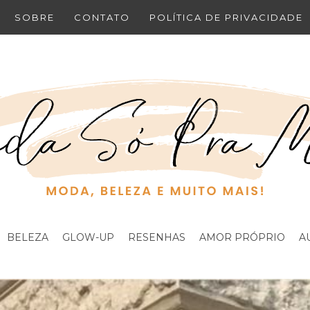
SOBRE
CONTATO
POLÍTICA DE PRIVACIDADE
BELEZA
GLOW-UP
RESENHAS
AMOR PRÓPRIO
A