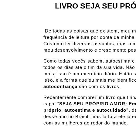
LIVRO SEJA SEU PR
De todas as coisas que existem, meu maio
frequência de leitura por conta da minha 
Costumo ler diversos assuntos, mas o me
meu desenvolvimento e crescimento pes
Como todas vocês sabem, autoestima e 
todos os dias até o fim da sua vida. Não
mais, isso é um exercício diário. Então
isso, e a forma que eu mais me identifi
autoconfiança
são com os livros.
Recentemente comprei um livro que tinh
capa: "
SEJA SEU PRÓPRIO AMOR: Emba
próprio, autoestima e
autocuidado"
, d
desse ano no Brasil, mas lá fora ele já 
com as mulheres ao redor do mundo.