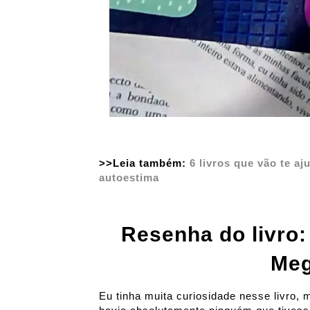
>>Leia também:
6 livros que vão te a
autoestima
Resenha do livro:
Meg
Eu tinha muita curiosidade nesse livro, 