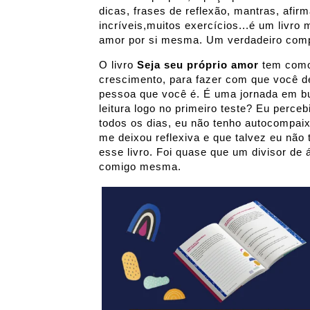
dicas, frases de reflexão, mantras, afir
incríveis,muitos exercícios...é um livro
amor por si mesma. Um verdadeiro comp
O livro
Seja seu próprio amor
tem como 
crescimento, para fazer com que você 
pessoa que você é. É uma jornada em bu
leitura logo no primeiro teste? Eu perc
todos os dias, eu não tenho autocompai
me deixou reflexiva e que talvez eu não 
esse livro. Foi quase que um divisor de
comigo mesma.