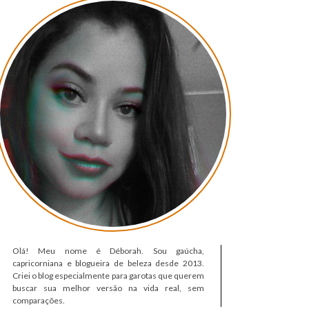
Olá! Meu nome é Déborah. Sou gaúcha,
capricorniana e blogueira de beleza desde 2013.
Criei o blog especialmente para garotas que querem
buscar sua melhor versão na vida real, sem
comparações.