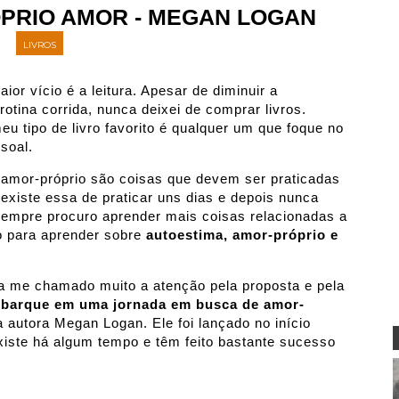
ÓPRIO AMOR - MEGAN LOGAN
LIVROS
r vício é a leitura. Apesar de diminuir a
rotina corrida, nunca deixei de comprar livros.
u tipo de livro favorito é qualquer um que foque no
soal.
amor-próprio são coisas que devem ser praticadas
 existe essa de praticar uns dias e depois nunca
 sempre procuro aprender mais coisas relacionadas a
co para aprender sobre
autoestima, amor-próprio e
a me chamado muito a atenção pela proposta e pela
rque em uma jornada em busca de amor-
a autora Megan Logan. Ele foi lançado no início
existe há algum tempo e têm feito bastante sucesso