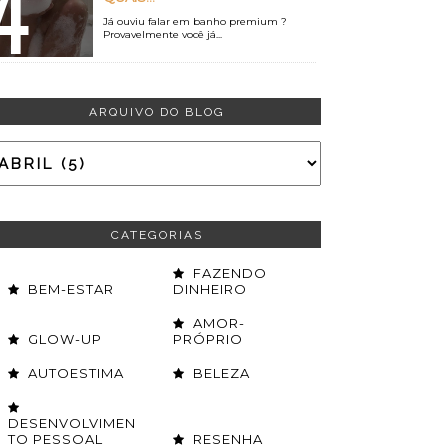
Já ouviu falar em banho premium ?
Provavelmente você já...
ARQUIVO DO BLOG
CATEGORIAS
FAZENDO
BEM-ESTAR
DINHEIRO
AMOR-
GLOW-UP
PRÓPRIO
AUTOESTIMA
BELEZA
DESENVOLVIMEN
TO PESSOAL
RESENHA