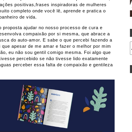
mações positivas,frases inspiradoras de mulheres
 muito completo onde você lê, aprende e pratica o
anheiro de vida.
proposta ajudar no nosso processo de cura e
desenvolva compaixão por si mesma, que abrace a
sca do auto-amor. E sabe o que percebi fazendo a
ebi que apesar de me amar e fazer o melhor por mim
xão, eu não sou gentil comigo mesma. Foi algo que
tivesse percebido se não tivesse lido exatamente
 águas perceber essa falta de compaixão e gentileza