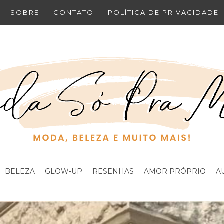
SOBRE
CONTATO
POLÍTICA DE PRIVACIDADE
BELEZA
GLOW-UP
RESENHAS
AMOR PRÓPRIO
A