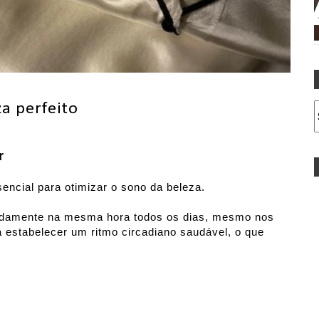
a perfeito
r
sencial para otimizar o sono da beleza.
madamente na mesma hora todos os dias, mesmo nos
a estabelecer um ritmo circadiano saudável, o que