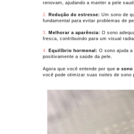
renovam, ajudando a manter a pele saud
2.
 Redução do estresse:
 Um sono de qu
fundamental para evitar problemas de pe
3.
 Melhorar a aparência:
 O sono adequa
fresca, contribuindo para um visual radia
4. 
Equilíbrio hormonal:
 O sono ajuda a 
positivamente a saúde da pele.
Agora que você entende por que 
o sono 
você pode otimizar suas noites de sono 