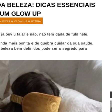
A BELEZA: DICAS ESSENCIAIS
 UM GLOW UP
//
//
M ESTAR
GLOW-UP
ROTINA
á ouviu falar e não, não tem dada de fútil nele.
 beleza bem definidos pode ser o segredo para 