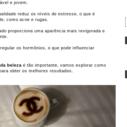
ável e jovem.
alidade reduz os níveis de estresse, o que é 
le, como acne e rugas.
do proporciona uma aparência mais revigorada e 
nte.
regular os hormônios, o que pode influenciar 
da beleza 
é tão importante, vamos explorar como 
para obter os melhores resultados.