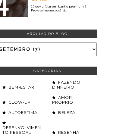
Já ouviu falar em banho premium ?
Provavelmente você já...
ARQUIVO DO BLOG
CATEGORIAS
FAZENDO
BEM-ESTAR
DINHEIRO
AMOR-
GLOW-UP
PRÓPRIO
AUTOESTIMA
BELEZA
DESENVOLVIMEN
TO PESSOAL
RESENHA