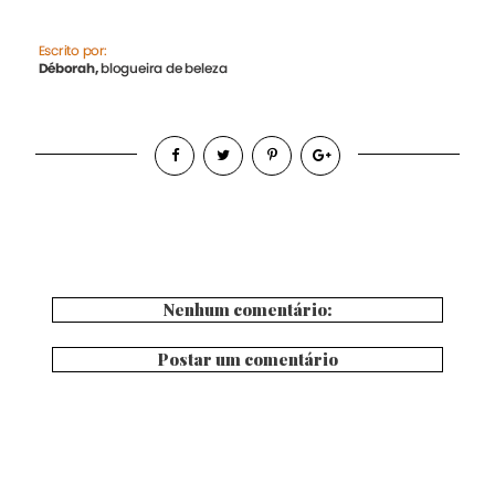
Nenhum comentário:
Postar um comentário