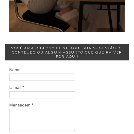
VOCÊ AMA O BLOG? DEIXE AQUI SUA SUGESTÃO DE
CONTEÚDO OU ALGUM ASSUNTO QUE QUEIRA VER
POR AQUI!
Nome
E-mail
*
Mensagem
*