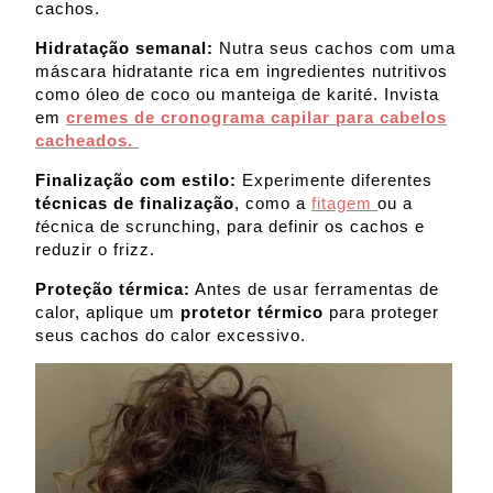
cachos.
Hidratação semanal:
Nutra seus cachos com uma
máscara hidratante rica em ingredientes nutritivos
como óleo de coco ou manteiga de karité. Invista
em
cremes de cronograma capilar para cabelos
cacheados.
Finalização com estilo:
Experimente diferentes
técnicas de finalização
, como a
fitagem
ou a
t
écnica de scrunching, para definir os cachos e
reduzir o frizz.
Proteção térmica:
Antes de usar ferramentas de
calor, aplique um
protetor térmico
para proteger
seus cachos do calor excessivo.