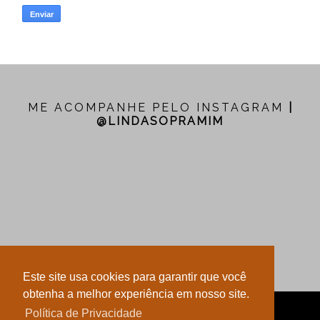
ME ACOMPANHE PELO INSTAGRAM
|
@LINDASOPRAMIM
Este site usa cookies para garantir que você
obtenha a melhor experiência em nosso site.
LINDA SÓ PRA MIM
Política de Privacidade
LAYOUT POR LUSA AGÊNCIA DIGITAL