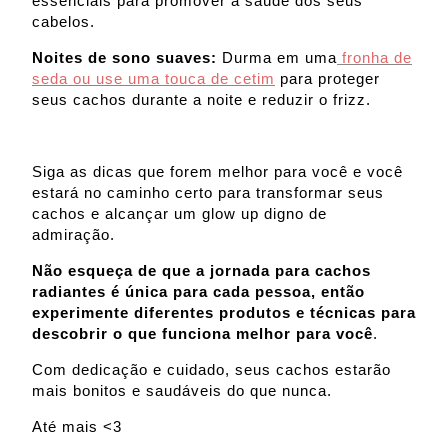
essenciais para promover a saúde dos seus
cabelos.
Noites de sono suaves:
Durma em uma
fronha de
seda ou use uma touca de cetim
para proteger
seus cachos durante a noite e reduzir o frizz.
Siga as dicas que forem melhor para você e você
estará no caminho certo para transformar seus
cachos e alcançar um glow up digno de
admiração.
Não esqueça de que a jornada para cachos
radiantes é única para cada pessoa, então
experimente diferentes produtos e técnicas para
descobrir o que funciona melhor para você
.
Com dedicação e cuidado, seus cachos estarão
mais bonitos e saudáveis do que nunca.
Até mais <3