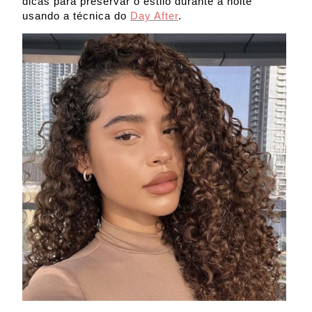
dicas para preservar o estilo durante a noite
usando a técnica do
Day After
.