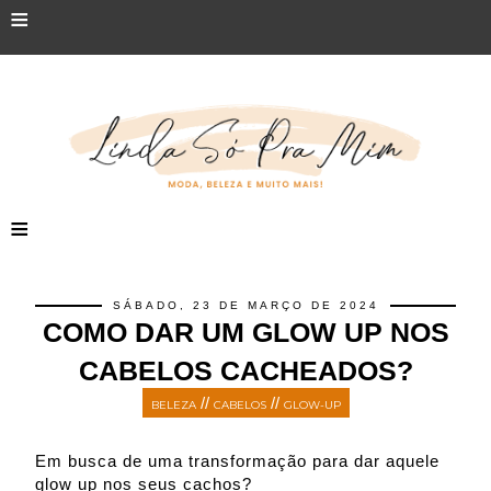
≡
≡
SÁBADO, 23 DE MARÇO DE 2024
COMO DAR UM GLOW UP NOS
CABELOS CACHEADOS?
//
//
BELEZA
CABELOS
GLOW-UP
Em busca de uma transformação para dar aquele
glow up nos seus cachos?