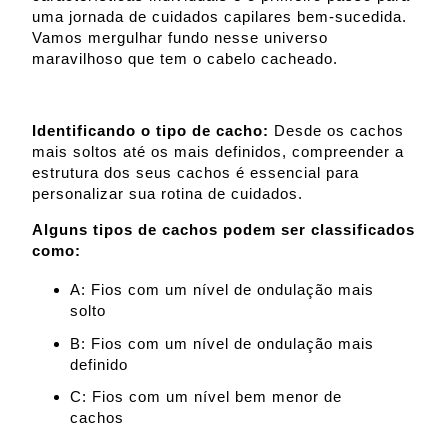
uma jornada de cuidados capilares bem-sucedida.
Vamos mergulhar fundo nesse universo
maravilhoso que tem o cabelo cacheado.
Identificando o tipo de cacho:
Desde os cachos
mais soltos até os mais definidos, compreender a
estrutura dos seus cachos é essencial para
personalizar sua rotina de cuidados.
Alguns tipos de cachos podem ser classificados
como:
A: Fios com um nível de ondulação mais
solto
B: Fios com um nível de ondulação mais
definido
C: Fios com um nível bem menor de
cachos