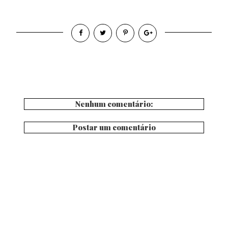
Nenhum comentário:
Postar um comentário