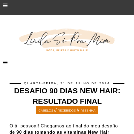
≡
≡
QUARTA-FEIRA, 31 DE JULHO DE 2024
DESAFIO 90 DIAS NEW HAIR:
RESULTADO FINAL
//
//
CABELOS
RECEBIDOS
RESENHA
Olá, pessoal! Chegamos ao final do meu desafio
de
90 dias tomando as vitaminas New Hair