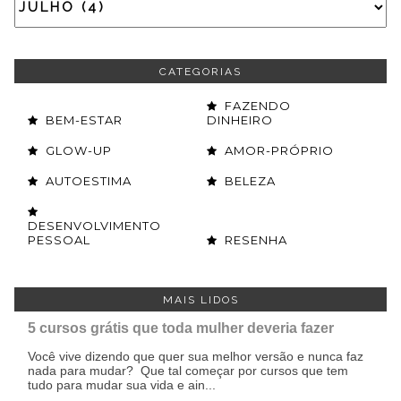
CATEGORIAS
FAZENDO
BEM-ESTAR
DINHEIRO
GLOW-UP
AMOR-PRÓPRIO
AUTOESTIMA
BELEZA
DESENVOLVIMENTO
PESSOAL
RESENHA
MAIS LIDOS
5 cursos grátis que toda mulher deveria fazer
Você vive dizendo que quer sua melhor versão e nunca faz
nada para mudar? Que tal começar por cursos que tem
tudo para mudar sua vida e ain...