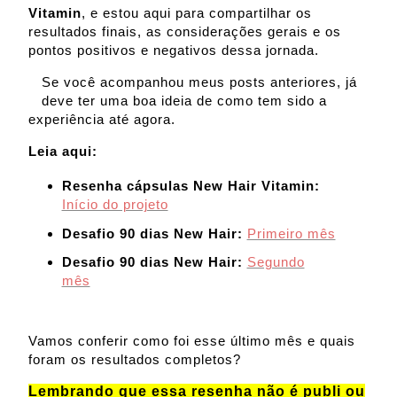
Vitamin
, e estou aqui para compartilhar os
resultados finais, as considerações gerais e os
pontos positivos e negativos dessa jornada.
Se você acompanhou meus posts anteriores, já
deve ter uma boa ideia de como tem sido a
experiência até agora.
Leia aqui:
Resenha cápsulas New Hair Vitamin:
Início do projeto
Desafio 90 dias New Hair:
Primeiro mês
Desafio 90 dias New Hair:
Segundo
mês
Vamos conferir como foi esse último mês e quais
foram os resultados completos?
Lembrando que essa resenha não é publi ou