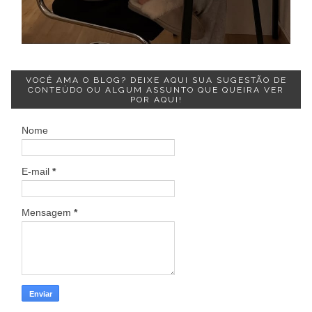
VOCÊ AMA O BLOG? DEIXE AQUI SUA SUGESTÃO DE
CONTEÚDO OU ALGUM ASSUNTO QUE QUEIRA VER
POR AQUI!
Nome
E-mail
*
Mensagem
*