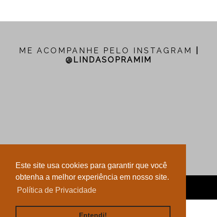
ME ACOMPANHE PELO INSTAGRAM
|
@LINDASOPRAMIM
Este site usa cookies para garantir que você
obtenha a melhor experiência em nosso site.
LINDA SÓ PRA MIM
Política de Privacidade
LAYOUT POR LUSA AGÊNCIA DIGITAL
Entendi!