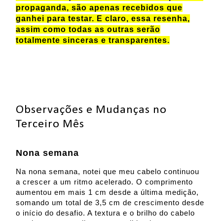
propaganda, são apenas recebidos que
ganhei para testar. E claro, essa resenha,
assim como todas as outras serão
totalmente sinceras e transparentes.
Observações e Mudanças no
Terceiro Mês
Nona semana
Na nona semana, notei que meu cabelo continuou
a crescer a um ritmo acelerado. O comprimento
aumentou em mais 1 cm desde a última medição,
somando um total de 3,5 cm de crescimento desde
o início do desafio. A textura e o brilho do cabelo