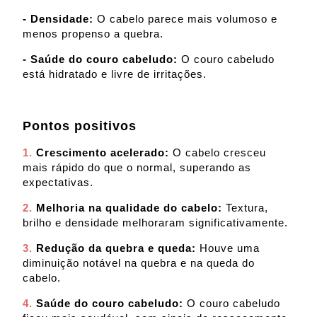
- Densidade:
O cabelo parece mais volumoso e
menos propenso a quebra.
- Saúde do couro cabeludo:
O couro cabeludo
está hidratado e livre de irritações.
Pontos positivos
1.
Crescimento acelerado:
O cabelo cresceu
mais rápido do que o normal, superando as
expectativas.
2.
Melhoria na qualidade do cabelo:
Textura,
brilho e densidade melhoraram significativamente.
3.
Redução da quebra e queda:
Houve uma
diminuição notável na quebra e na queda do
cabelo.
4.
Saúde do couro cabeludo:
O couro cabeludo