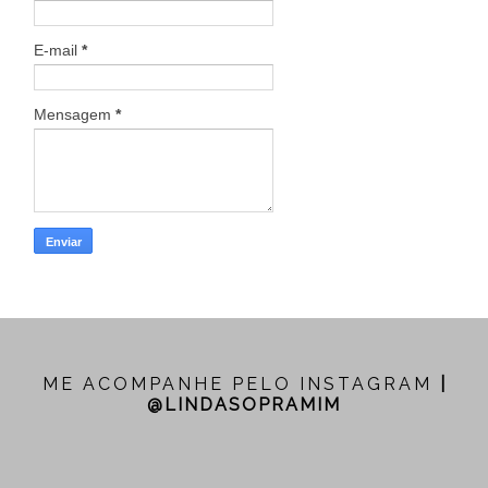
E-mail
*
Mensagem
*
ME ACOMPANHE PELO INSTAGRAM
|
@LINDASOPRAMIM