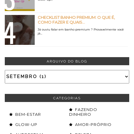
CHECKLIST BANHO PREMIUM: O QUE É,
COMO FAZER E QUAIS...
Já ouviu falar em banho premium ? Provavelmente você
já...
ARQUIVO DO BLOG
CATEGORIAS
FAZENDO
BEM-ESTAR
DINHEIRO
GLOW-UP
AMOR-PRÓPRIO