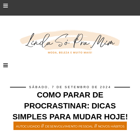
≡
≡
SÁBADO, 7 DE SETEMBRO DE 2024
COMO PARAR DE
PROCRASTINAR: DICAS
SIMPLES PARA MUDAR HOJE!
//
//
AUTOCUIDADO
DESENVOLVIMENTO PESSOAL
NOVOS HÁBITOS