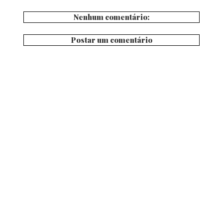
Nenhum comentário:
Postar um comentário