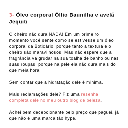
3-
Óleo corporal Óllio Baunilha e avelã
Jequiti
O cheiro não dura NADA! Em um primeiro
momento você sente como se estivesse um óleo
corporal da Boticário, porque tanto a textura e o
cheiro são maravilhosos. Mas não espere que a
fragrância vá grudar na sua toalha de banho ou nas
suas roupas. porque na pele ela não dura mais do
que meia hora.
Sem contar que a hidratação dele é minima.
Mais reclamações dele? Fiz uma
resenha
completa dele no meu outro blog de beleza
.
Achei bem decepcionante pelo preço que paguei, já
que não é uma marca tão hype.