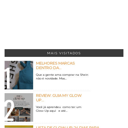
MAIS VISITADOS
MELHORES MARCAS
DENTRO DA...
Que a gente ama comprar na Shein
não é novidade. Mas...
REVIEW: GUIA MY GLOW
UP...
Você já aprendeu como ter um
Glow-Up aqui e até...
LISTA DE GLOW-UP: 24 DIAS PARA