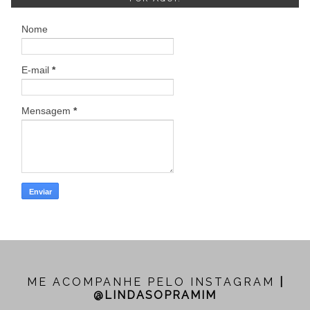
Nome
E-mail
*
Mensagem
*
ME ACOMPANHE PELO INSTAGRAM
|
@LINDASOPRAMIM