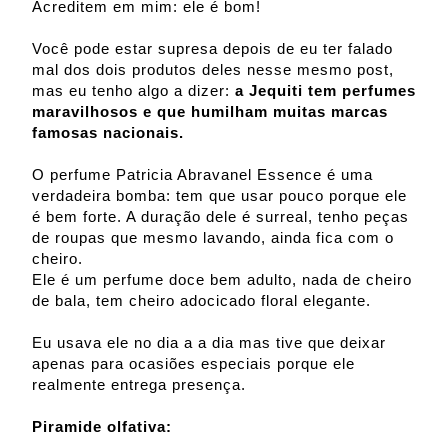
Acreditem em mim: ele é bom!
Você pode estar supresa depois de eu ter falado
mal dos dois produtos deles nesse mesmo post,
mas eu tenho algo a dizer:
a Jequiti tem perfumes
maravilhosos e que humilham muitas marcas
famosas nacionais.
O perfume Patricia Abravanel Essence é uma
verdadeira bomba: tem que usar pouco porque ele
é bem forte. A duração dele é surreal, tenho peças
de roupas que mesmo lavando, ainda fica com o
cheiro.
Ele é um perfume doce bem adulto, nada de cheiro
de bala, tem cheiro adocicado floral elegante.
Eu usava ele no dia a a dia mas tive que deixar
apenas para ocasiões especiais porque ele
realmente entrega presença.
Piramide olfativa: