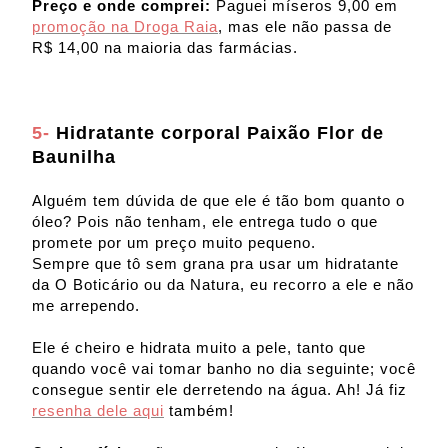
Preço e onde comprei:
Paguei míseros 9,00 em
promoção na Droga Raia
, mas ele não passa de
R$ 14,00 na maioria das farmácias.
5-
Hidratante corporal Paixão Flor de
Baunilha
Alguém tem dúvida de que ele é tão bom quanto o
óleo? Pois não tenham, ele entrega tudo o que
promete por um preço muito pequeno.
Sempre que tô sem grana pra usar um hidratante
da O Boticário ou da Natura, eu recorro a ele e não
me arrependo.
Ele é cheiro e hidrata muito a pele, tanto que
quando você vai tomar banho no dia seguinte; você
consegue sentir ele derretendo na água. Ah! Já fiz
resenha dele aqui
também!