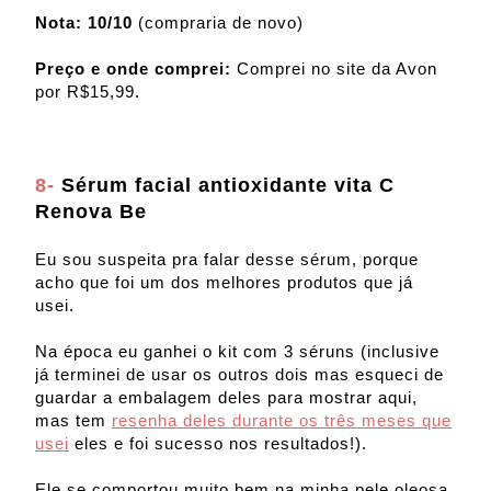
Nota: 10/10
(compraria de novo)
Preço e onde comprei:
Comprei no site da Avon
por R$15,99.
8-
Sérum facial antioxidante vita C
Renova Be
Eu sou suspeita pra falar desse sérum, porque
acho que foi um dos melhores produtos que já
usei.
Na época eu ganhei o kit com 3 séruns (inclusive
já terminei de usar os outros dois mas esqueci de
guardar a embalagem deles para mostrar aqui,
mas tem
resenha deles durante os três meses que
usei
eles e foi sucesso nos resultados!).
Ele se comportou muito bem na minha pele oleosa