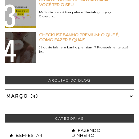
VOCÊ TER O SEU...
Muito famoso lá fora pelas millenials gringas, o
Glow-up...
CHECKLIST BANHO PREMIUM: O QUE É,
COMO FAZER E QUAIS...
Já ouviu falar em banho premium ? Provavelmente você
já...
ARQUIVO DO BLOG
CATEGORIAS
FAZENDO
BEM-ESTAR
DINHEIRO