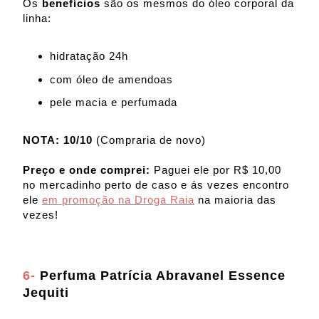
Os
benefícios
são os mesmos do óleo corporal da
linha:
hidratação 24h
com óleo de amendoas
pele macia e perfumada
NOTA: 10/10
(Compraria de novo)
Preço e onde comprei:
Paguei ele por R$ 10,00
no mercadinho perto de caso e ás vezes encontro
ele
em promoção na Droga Raia
na maioria das
vezes!
6-
Perfuma Patrícia Abravanel Essence
Jequiti