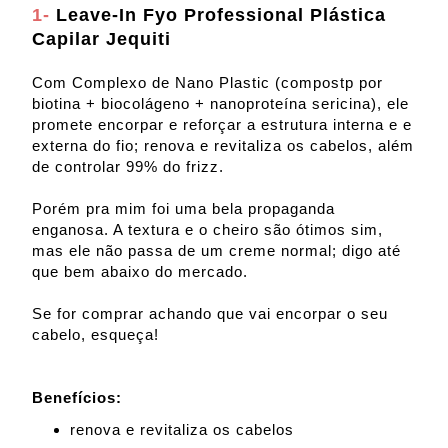
1-
Leave-In Fyo Professional Plástica
Capilar Jequiti
Com Complexo de Nano Plastic (compostp por
biotina + biocolágeno + nanoproteína sericina), ele
promete encorpar e reforçar a estrutura interna e e
externa do fio; renova e revitaliza os cabelos, além
de controlar 99% do frizz.
Porém pra mim foi uma bela propaganda
enganosa. A textura e o cheiro são ótimos sim,
mas ele não passa de um creme normal; digo até
que bem abaixo do mercado.
Se for comprar achando que vai encorpar o seu
cabelo, esqueça!
Benefícios:
renova e revitaliza os cabelos