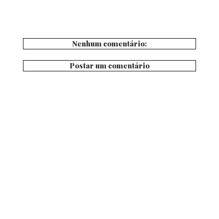
Nenhum comentário:
Postar um comentário