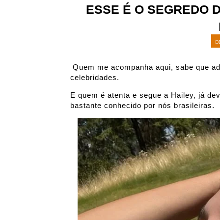
ESSE É O SEGREDO D
B
Quem me acompanha aqui, sabe que ador
celebridades.
E quem é atenta e segue a Hailey, já dev
bastante conhecido por nós brasileiras.