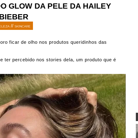
O GLOW DA PELE DA HAILEY
BIEBER
//
ELEZA
SKINCARE
o ficar de olho nos produtos queridinhos das
e ter percebido nos stories dela, um produto que é