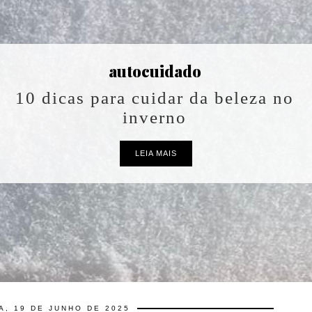
BEM-ESTAR
15 pequenas coisas que deixam a
vida mais bonita todos os dias
LEIA MAIS
A, 19 DE JUNHO DE 2025