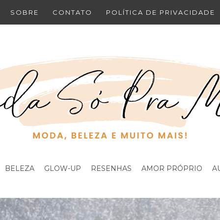
SOBRE
CONTATO
POLÍTICA DE PRIVACIDADE
BELEZA
GLOW-UP
RESENHAS
AMOR PRÓPRIO
A