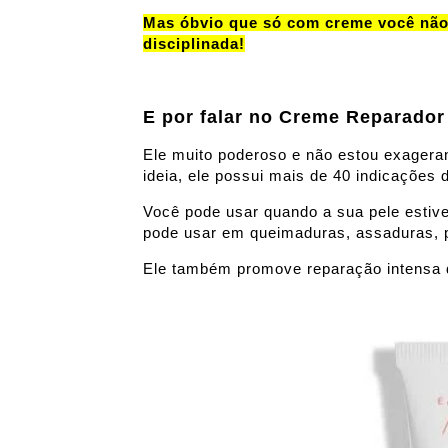
Mas óbvio que só com creme você não v
disciplinada!
E por falar no Creme Reparador 
Ele muito poderoso e não estou exagera
ideia, ele possui mais de 40 indicações 
Você pode usar quando a sua pele estiv
pode usar em queimaduras, assaduras, pi
Ele também promove reparação intensa d