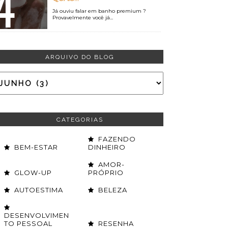
Já ouviu falar em banho premium ?
Provavelmente você já...
ARQUIVO DO BLOG
CATEGORIAS
FAZENDO
BEM-ESTAR
DINHEIRO
AMOR-
GLOW-UP
PRÓPRIO
AUTOESTIMA
BELEZA
DESENVOLVIMEN
TO PESSOAL
RESENHA