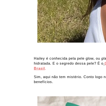
Hailey é conhecida pela pele glow, ou
gl
hidratada. E o segredo dessa pele? É o
Brasil
.
Sim, aqui não tem mistério. Conto logo 
benefícios.