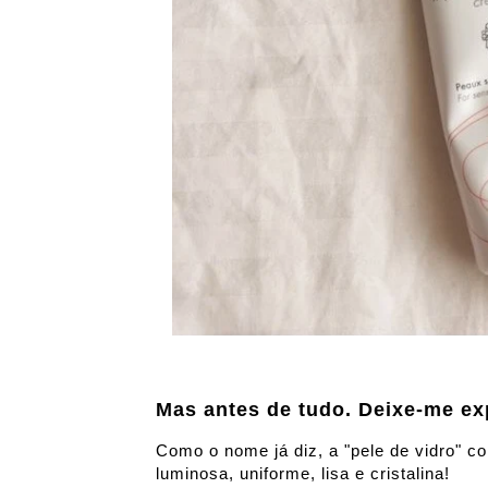
Mas antes de tudo. Deixe-me expl
Como o nome já diz, a "pele de vidro" c
luminosa, uniforme, lisa e cristalina!