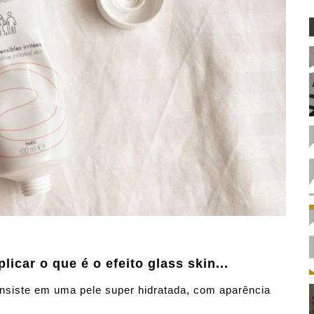
icar o que é o efeito glass skin...
onsiste em uma pele super hidratada, com aparência